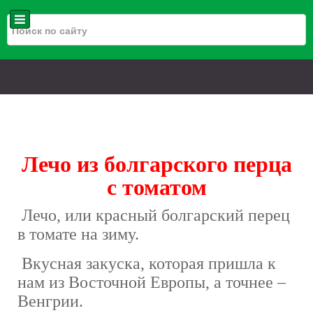
Лечо из болгарского перца
с томатом
Лечо, или красный болгарский перец
в томате на зиму.
Вкусная закуска, которая пришла к
нам из Восточной Европы, а точнее
–
Венгрии.