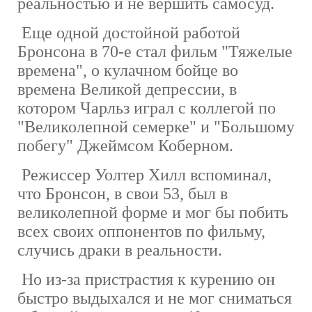
реальностью и не вершить самосуд.
Еще одной достойной работой
Бронсона в 70-е стал фильм "Тяжелые
времена", о кулачном бойце во
времена Великой депрессии, в
котором Чарльз играл с коллегой по
"Великолепной семерке" и "Большому
побегу" Джеймсом Коберном.
Режиссер Уолтер Хилл вспоминал,
что Бронсон, в свои 53, был в
великолепной форме и мог бы побить
всех своих оппонентов по фильму,
случись драки в реальности.
Но из-за пристрастия к курению он
быстро выдыхался и не мог сниматься