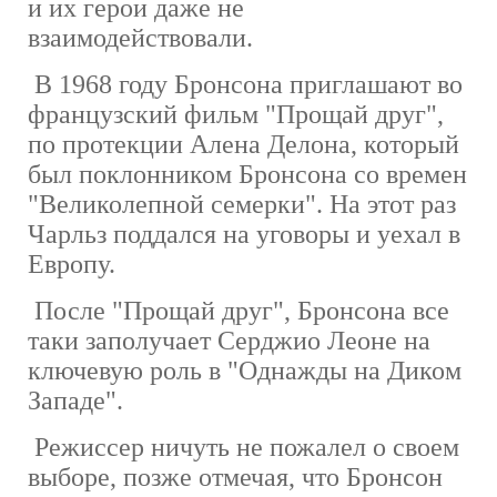
и их герои даже не
взаимодействовали.
В 1968 году Бронсона приглашают во
французский фильм "Прощай друг",
по протекции Алена Делона, который
был поклонником Бронсона со времен
"Великолепной семерки". На этот раз
Чарльз поддался на уговоры и уехал в
Европу.
После "Прощай друг", Бронсона все
таки заполучает Серджио Леоне на
ключевую роль в "Однажды на Диком
Западе".
Режиссер ничуть не пожалел о своем
выборе, позже отмечая, что Бронсон