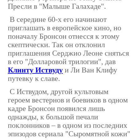
Пресли в "Малыше Галахаде".
В середине 60-х его начинают
приглашать в европейское кино, но
поначалу Бронсон отнесся к этому
скептически. Так он отклонил
приглашения Серджио Леоне сняться
в его "Долларовой трилогии", дав
Клинту Иствуду
и Ли Ван Клифу
путевку к славе.
С Иствудом, другой культовым
героем вестернов и боевиков в одном
кадре Бронсон появился лишь
однажды, к большой печали
поклонников – в одном из последних
эпизодов сериала "Сыромятной кожи"