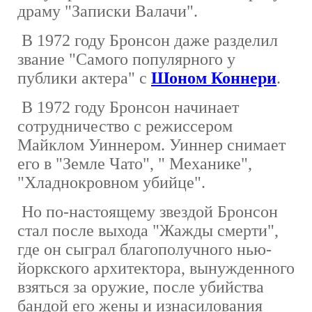
драму "Записки Валачи".
В 1972 году Бронсон даже разделил
звание "Самого популярного у
публики актера" с
Шоном Коннери
.
В 1972 году Бронсон начинает
сотрудничество с режиссером
Майклом Уиннером. Уиннер снимает
его в "Земле Чато", " Механике",
"Хладнокровном убийце".
Но по-настоящему звездой Бронсон
стал после выхода "Жажды смерти",
где он сыграл благополучного нью-
йоркского архитектора, вынужденного
взяться за оружие, после убийства
бандой его жены и изнасилования