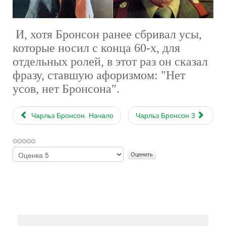
И, хотя Бронсон ранее сбривал усы,
которые носил с конца 60-х, для
отдельных ролей, в этот раз он сказал
фразу, ставшую афоризмом: "Нет
усов, нет Бронсона".
Чарльз Бронсон. Начало
Чарльз Бронсон 3
Пожалуйста,
оцените