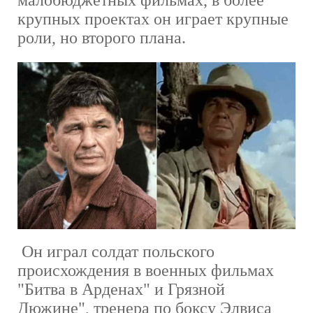
малобюджетных фильмах, в более
крупных проектах он играет крупные
роли, но второго плана.
Он играл солдат польского
происхождения в военных фильмах
"Битва в Арденах" и Грязной
Дюжине", тренера по боксу Элвиса