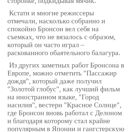
сторонке, подкидывая мячик.
Кстати и многие режиссеры
отмечали, насколько собранно и
спокойно Бронсон вел себя на
съемках, что не вязалось с образом,
который он часто играл –
раскованного обаятельного балагура.
Из других заметных работ Бронсона в
Европе, можно отметить "Пассажир
дождя", который даже получил
"Золотой глобус", как лучший фильм
на иностранном языке, "Город
насилия", вестерн "Красное Солнце",
где Бронсон вновь работал с Делоном
и благодаря которому стал крайне
популярным в Японии и гангстерскую