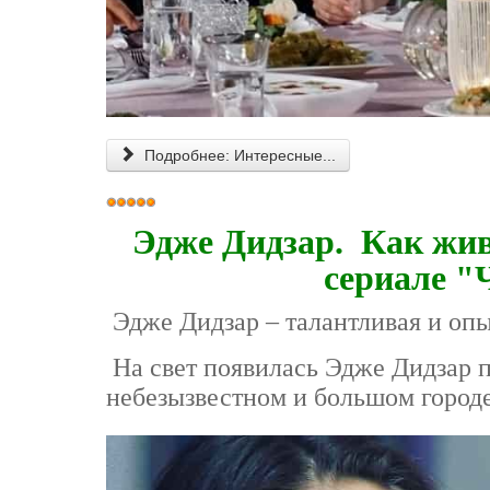
Подробнее: Интересные...
Рейтинг:
5
/
5
Эдже Дидзар. Как жив
сериале "
Эдже Дидзар – талантливая и опы
На свет появилась Эдже Дидзар п
небезызвестном и большом город