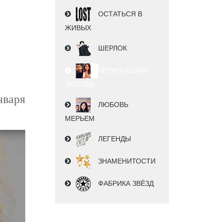
ОСТАТЬСЯ В
ЖИВЫХ
ШЕРЛОК
ЧЁРНО-БЕЛАЯ
ЛЮБОВЬ
нваря
ЛЮБОВЬ
МЕРЬЕМ
ЛЕГЕНДЫ
ЗНАМЕНИТОСТИ
ФАБРИКА ЗВЁЗД