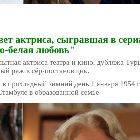
вет актриса, сыгравшая в сери
о-белая любовь"
пытная актриса театра и кино, дубляжа Тур
ьный режиссёр-постановщик.
 в прохладный зимний день 1 января 1954 г
тамбуле в образованной семье.