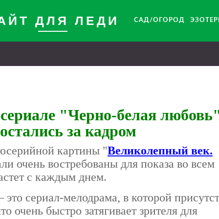
АЙТ ДЛЯ ЛЕДИ
САД/ОГОРОД
ЭЗОТЕ
сериале "Черно-белая любовь"
остались за кадром
осерийной картины "
Великолепный век.
али очень востребованы для показа во всем
астет с каждым днем.
 – это сериал-мелодрама, в которой присутс
то очень быстро затягивает зрителя для