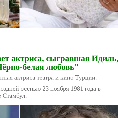
ет актриса, сыгравшая Идиль,
Чёрно-белая любовь"
тная актриса театра и кино Турции.
оздней осенью 23 ноября 1981 года в
е Стамбул.