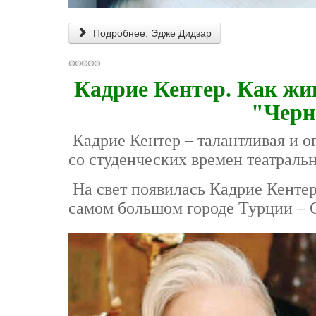
Подробнее: Эдже Дидзар
Кадрие Кентер. Как жи
"Черн
Кадрие Кентер – талантливая и о
со студенческих времен театрал
На свет появилась Кадрие Кентер
самом большом городе Турции – С