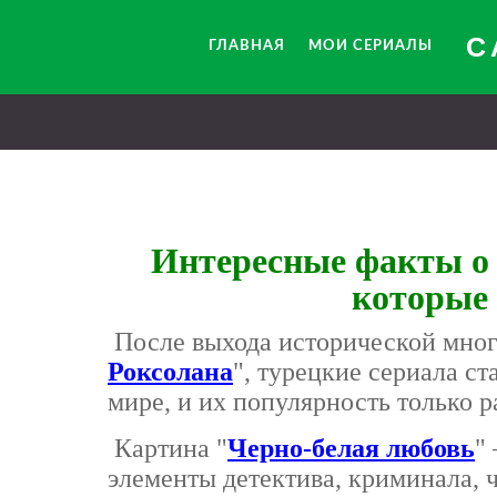
С
ГЛАВНАЯ
МОИ СЕРИАЛЫ
Интересные факты о 
которые 
После выхода исторической мног
Роксолана
", турецкие сериала ст
мире, и их популярность только р
Картина "
Черно-белая любовь
"
элементы детектива, криминала, ч