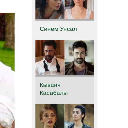
Синем Унсал
Кыванч
Касабалы