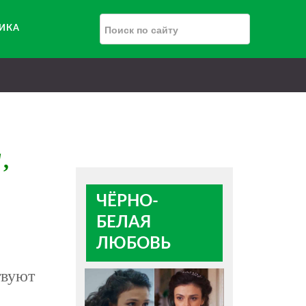
РИКА
,
ЧЁРНО-
БЕЛАЯ
ЛЮБОВЬ
твуют