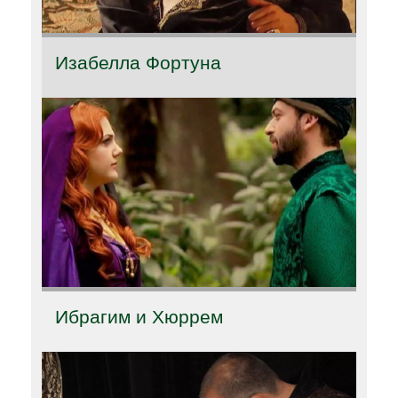
Изабелла Фортуна
Ибрагим и Хюррем