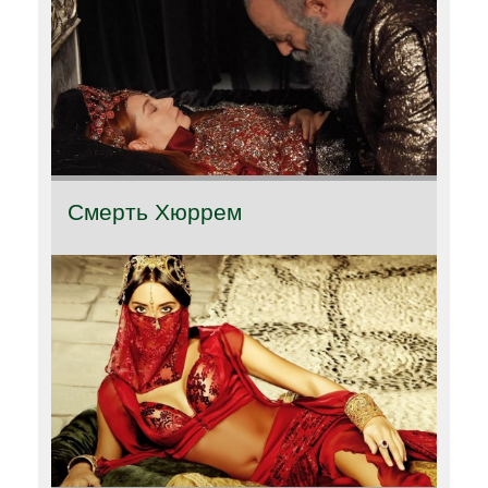
Смерть Хюррем