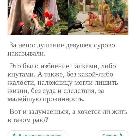
За непослушание девушек сурово
наказывали.
Это было избиение палками, либо
кнутами. А также, без какой-либо
жалости, наложницу могли лишить
жизни, без суда и следствия, за
малейшую провинность.
Вот и задумаешься, а хочется ли жить
в таком раю?
Вымышленные герои
Фахрие