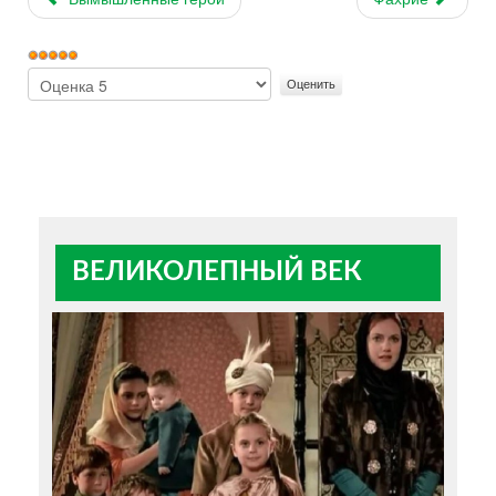
Рейтинг:
5
/
5
Пожалуйста,
оцените
ВЕЛИКОЛЕПНЫЙ ВЕК