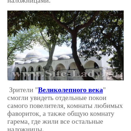
наложницами.
Зрители "
Великолепного века
"
смогли увидеть отдельные покои
самого повелителя, комнаты любимых
фавориток, а также общую комнату
гарема, где жили все остальные
наложницы.