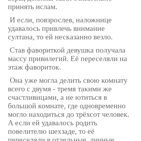
принять ислам.
И если, повзрослев, наложнице
удавалось привлечь внимание
султана, то ей несказанно везло.
Став фавориткой девушка получала
массу привилегий. Её переселяли на
этаж фавориток.
Она уже могла делить свою комнату
всего с двумя - тремя такими же
счастливицами, а не ютиться в
большой комнате, где одновременно
могло находиться до трёхсот человек.
А если ей удавалось родить
повелителю шехзаде, то её
переселяли в отдельные, личные