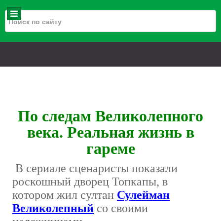
По следам Великолепного
века. Реальная жизнь в
гареме
В сериале сценаристы показали
роскошный дворец Топкапы, в
котором жил султан
Сулейман
Великолепный
со своими