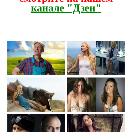
канале "Дзен"