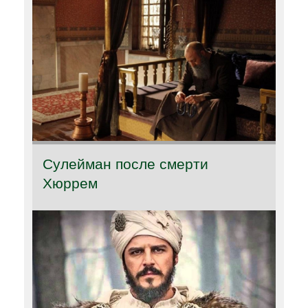
Сулейман после смерти
Хюррем