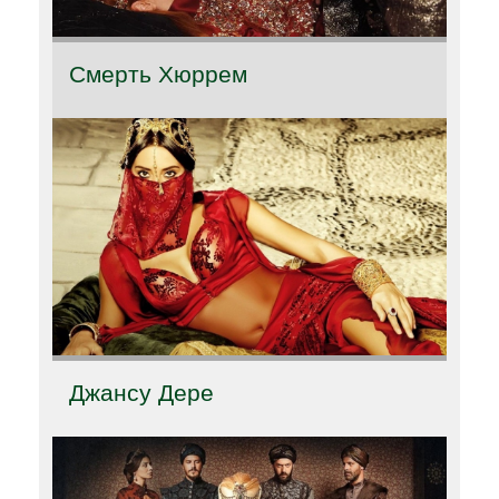
Смерть Хюррем
Джансу Дере