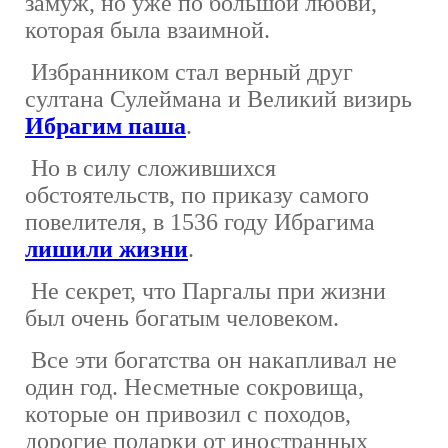
замуж, но уже по большой любви,
которая была взаимной.
Избранником стал верный друг
султана Сулеймана и Великий визирь
Ибрагим паша
.
Но в силу сложившихся
обстоятельств, по приказу самого
повелителя, в 1536 году Ибрагима
лишили жизни
.
Не секрет, что Паргалы при жизни
был очень богатым человеком.
Все эти богатства он накапливал не
один год. Несметные сокровища,
которые он привозил с походов,
дорогие подарки от иностранных