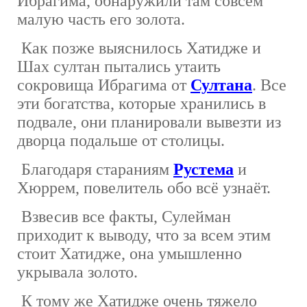
Ибрагима, обнаружили там совсем
малую часть его золота.
Как позже выяснилось Хатидже и
Шах султан пытались утаить
сокровища Ибрагима от
Султана
. Все
эти богатства, которые хранились в
подвале, они планировали вывезти из
дворца подальше от столицы.
Благодаря стараниям
Рустема
и
Хюррем, повелитель обо всё узнаёт.
Взвесив все факты, Сулейман
приходит к выводу, что за всем этим
стоит Хатидже, она умышленно
укрывала золото.
К тому же Хатидже очень тяжело