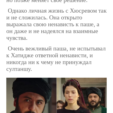
но позже меняет своё решение.
Однако личная жизнь с Хюсревом так
и не сложилась. Она открыто
выражала свою ненависть к паше, а
он даже и не надеялся на взаимные
чувства.
Очень вежливый паша, не испытывал
к Хатидже ответной ненависти, и
никогда ни к чему не принуждал
султаншу.