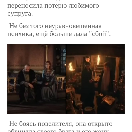
переносила потерю любимого
супруга.
Не без того неуравновешенная
психика, ещё больше дала "сбой".
Не боясь повелителя, она открыто
обвиняла своего брата и его жену