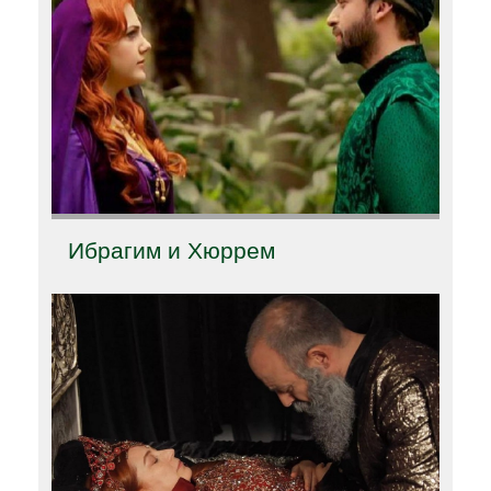
Ибрагим и Хюррем