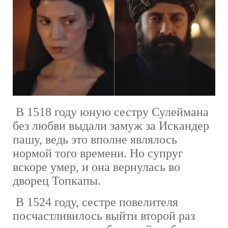
В 1518 году юную сестру Сулеймана
без любви выдали замуж за Искандер
пашу, ведь это вполне являлось
нормой того времени. Но супруг
вскоре умер, и она вернулась во
дворец Топкапы.
В 1524 году, сестре повелителя
посчастливилось выйти второй раз