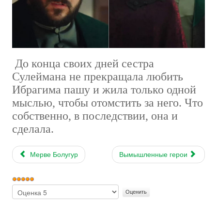
До конца своих дней сестра
Сулеймана не прекращала любить
Ибрагима пашу и жила только одной
мыслью, чтобы отомстить за него. Что
собственно, в последствии, она и
сделала.
Мерве Болугур
Вымышленные герои
Рейтинг:
5
/
5
Пожалуйста,
оцените