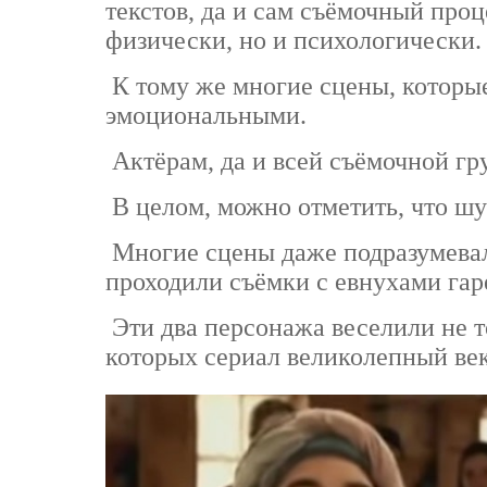
текстов, да и сам съёмочный про
физически, но и психологически.
К тому же многие сцены, которые
эмоциональными.
Актёрам, да и всей съёмочной гр
В целом, можно отметить, что шу
Многие сцены даже подразумевал
проходили съёмки с евнухами га
Эти два персонажа веселили не т
которых сериал великолепный ве