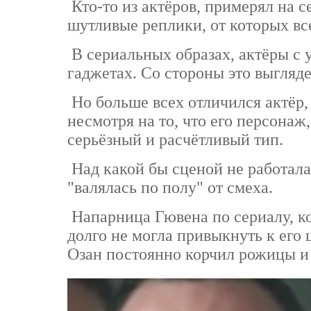
Кто-то из актёров, примерял на с
шутливые реплики, от которых вс
В сериальных образах, актёры с 
гаджетах. Со стороны это выгляде
Но больше всех отличился актёр
несмотря на то, что его персона
серьёзный и расчётливый тип.
Над какой бы сценой не работала
"валялась по полу" от смеха.
Напарница Гювена по сериалу, ко
долго не могла привыкнуть к его 
Озан постоянно корчил рожицы и