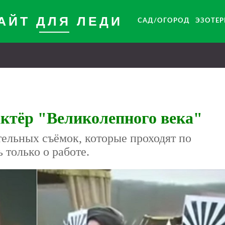
АЙТ ДЛЯ ЛЕДИ
САД/ОГОРОД
ЭЗОТЕ
ктёр "Великолепного века"
ельных съёмок, которые проходят по
 только о работе.