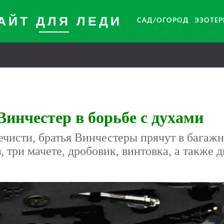
АЙТ ДЛЯ ЛЕДИ
САД/ОГОРОД
ЭЗОТЕ
Винчестер в борьбе с духами
чисти, братья Винчестеры прячут в багаж
 три мачете, дробовик, винтовка, а также д