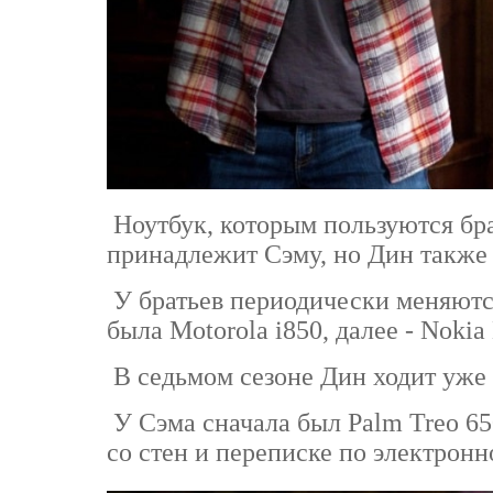
Ноутбук, которым пользуются бр
принадлежит Сэму, но Дин также 
У братьев периодически меняются
была Motorola i850, далее - Nokia
В седьмом сезоне Дин ходит уже 
У Сэма сначала был Palm Treo 650
со стен и переписке по электронн