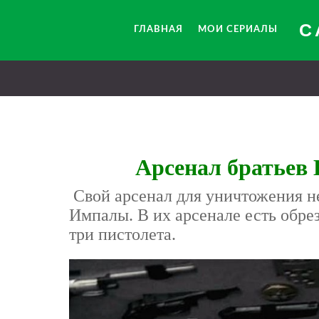
С
ГЛАВНАЯ
МОИ СЕРИАЛЫ
Арсенал братьев 
Свой арсенал для уничтожения не
Импалы. В их арсенале есть обрез,
три пистолета.