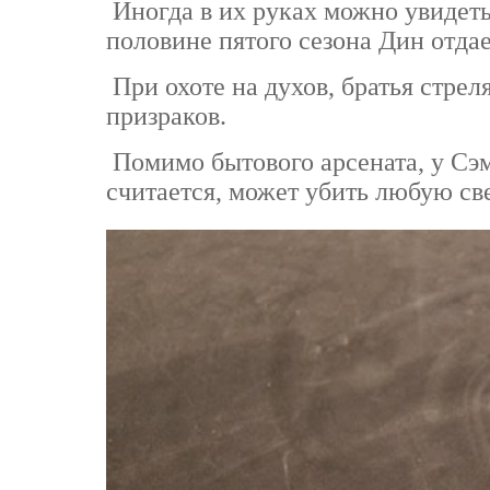
Иногда в их руках можно увидеть
половине пятого сезона Дин отдае
При охоте на духов, братья стрел
призраков.
Помимо бытового арсената, у Сэм
считается, может убить любую св