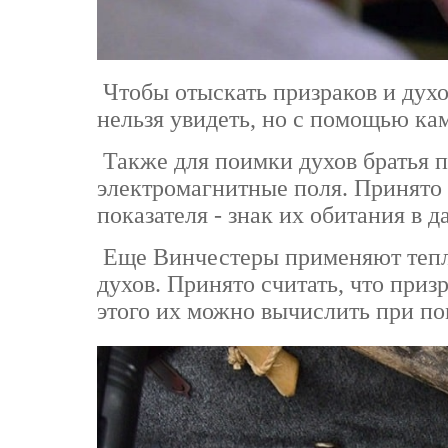
Чтобы отыскать призраков и духо
нельзя увидеть, но с помощью ка
Также для поимки духов братья 
электромагнитные поля. Принято с
показателя - знак их обитания в д
Еще Винчестеры применяют тепло
духов. Принято считать, что приз
этого их можно вычислить при п