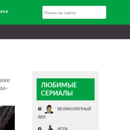
РИКА
нике
ЛЮБИМЫЕ
ва-
СЕРИАЛЫ
ВЕЛИКОЛЕПНЫЙ
ВЕК
ИГРА