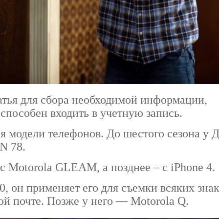
атья для сбора необходимой информации,
способен входить в учетную запись.
 модели телефонов. До шестого сезона у 
 N 78.
с Motorola GLEAM, а позднее – с iPhone 4.
, он применяет его для съемки всяких зна
ой почте. Позже у него — Motorola Q.