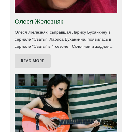
Олеся Железняк
Олеся Железняк, сыгравшая Ларису Буханкину в
сериале "Сваты" Лариса Буханкина, появилась в
сериале "Сваты" в 4 сезоне. Склочная и жадная
…
READ MORE