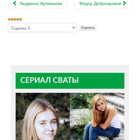
Людмила Артемьева
Фёдор Добронравов
Рейтинг:
5
/
5
Пожалуйста,
оцените
СЕРИАЛ СВАТЫ