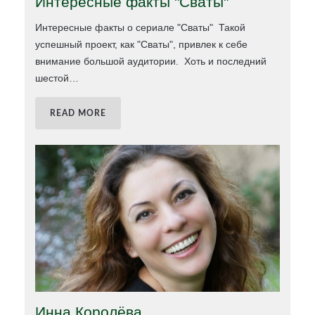
Интересные факты "Сваты"
Интересные факты о сериале "Сваты" Такой
успешный проект, как "Сваты", привлек к себе
внимание большой аудитории. Хоть и последний
шестой
…
READ MORE
Инна Королёва