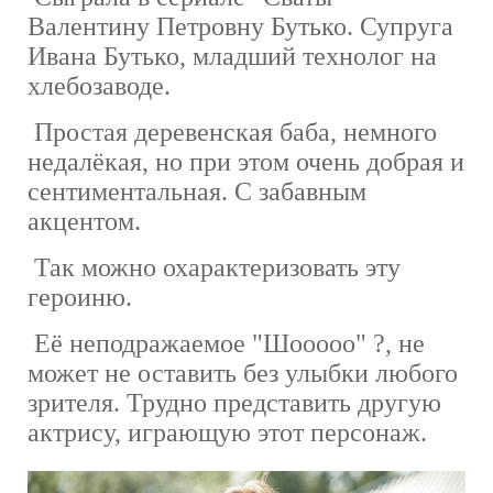
Валентину Петровну Бутько. Супруга
Ивана Бутько, младший технолог на
хлебозаводе.
Простая деревенская баба, немного
недалёкая, но при этом очень добрая и
сентиментальная. С забавным
акцентом.
Так можно охарактеризовать эту
героиню.
Её неподражаемое "Шооооо" ?, не
может не оставить без улыбки любого
зрителя. Трудно представить другую
актрису, играющую этот персонаж.