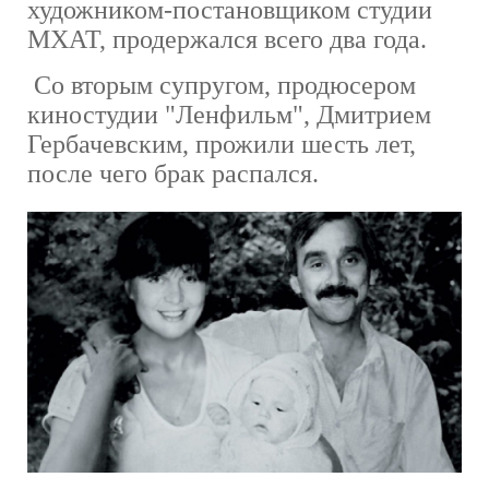
художником-постановщиком студии
МХАТ, продержался всего два года.
Со вторым супругом, продюсером
киностудии "Ленфильм", Дмитрием
Гербачевским, прожили шесть лет,
после чего брак распался.