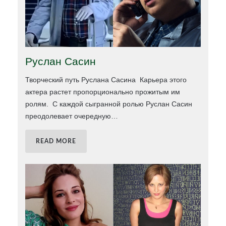
Руслан Сасин
Творческий путь Руслана Сасина Карьера этого
актера растет пропорционально прожитым им
ролям. С каждой сыгранной ролью Руслан Сасин
преодолевает очередную
…
READ MORE