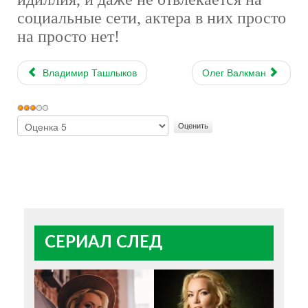
социальные сети, актера в них просто
на просто нет!
Владимир Ташлыков
Олег Валкман
Рейтинг:
3
/
5
Пожалуйста,
оцените
СЕРИАЛ СЛЕД