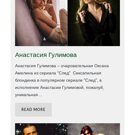
Анастасия Гулимова
Анастасия Гулимова – очаровательная Оксана
Амелина из сериала "След" Сексапильная
блондинка в популярном сериале "След", в
исполнении Анастасии Гулимовой, пожалуй,
уникальная
…
READ MORE