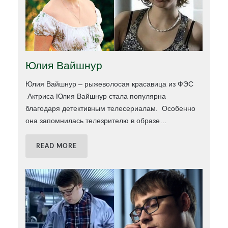
Юлия Вайшнур
Юлия Вайшнур – рыжеволосая красавица из ФЭС
Актриса Юлия Вайшнур стала популярна
благодаря детективным телесериалам. Особенно
она запомнилась телезрителю в образе
…
READ MORE