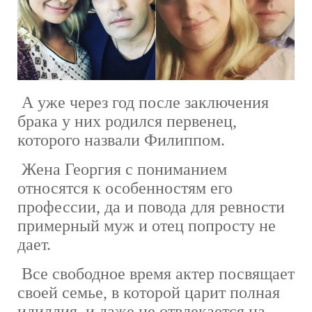
А уже через год после заключения
брака у них родился первенец,
которого назвали Филиппом.
Жена Георгия с пониманием
относятся к особенностям его
профессии, да и повода для ревности
примерный муж и отец попросту не
дает.
Все свободное время актер посвящает
своей семье, в которой царит полная
идиллия, и даже не отвлекается на