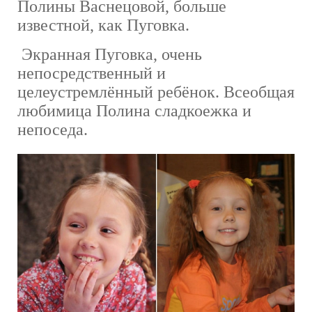
Полины Васнецовой, больше
известной, как Пуговка.
Экранная Пуговка, очень
непосредственный и
целеустремлённый ребёнок. Всеобщая
любимица Полина сладкоежка и
непоседа.