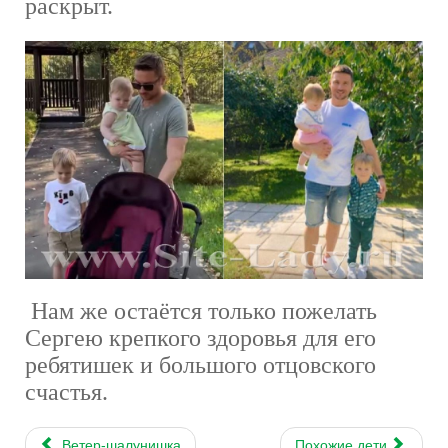
раскрыт.
Нам же остаётся только пожелать
Сергею крепкого здоровья для его
ребятишек и большого отцовского
счастья.
Ветер-шалунишка
Похожие дети