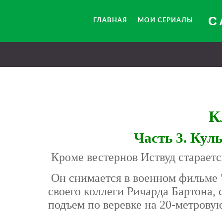
С
ГЛАВНАЯ
МОИ СЕРИАЛЫ
К
Часть 3. Кул
Кроме вестернов Иствуд стараетс
Он снимается в военном фильме "К
своего коллеги Ричарда Бартона, 
подъем по веревке на 20-метровую