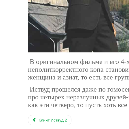
В оригинальном фильме и его 4-
неполиткорректного копа станов
женщина и азиат, то есть все гру
Иствуд прошелся даже по гомосе
про четырех неразлучных друзей-п
как эти четверо, то пусть хоть вс
Клинт Иствуд 2