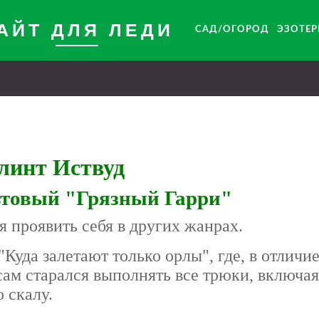
АЙТ ДЛЯ ЛЕДИ
САД/ОГОРОД
ЭЗОТЕ
линт Иствуд
ьтовый "Грязный Гарри"
я проявить себя в других жанрах.
уда залетают только орлы", где, в отличие
сам старался выполнять все трюки, включая
 скалу.