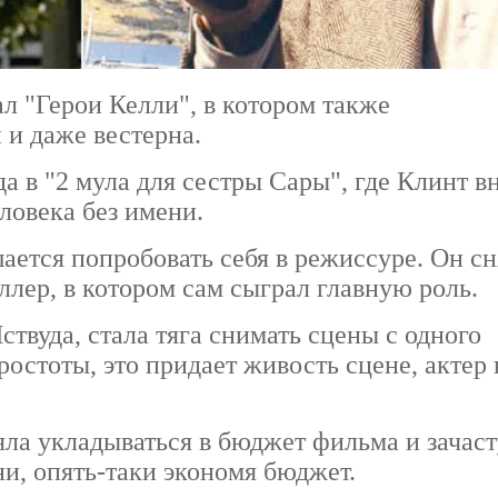
 "Герои Келли", в котором также
и даже вестерна.
а в "2 мула для сестры Сары", где Клинт в
ловека без имени.
ается попробовать себя в режиссуре. Он сн
ллер, в котором сам сыграл главную роль.
твуда, стала тяга снимать сцены с одного
ростоты, это придает живость сцене, актер 
яла укладываться в бюджет фильма и зачас
и, опять-таки экономя бюджет.