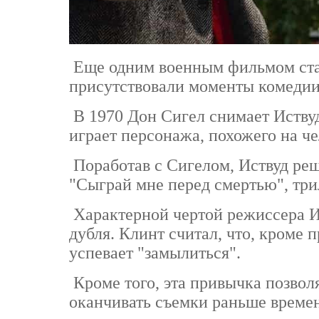
Еще одним военным фильмом стал
присутствовали моменты комедии 
В 1970 Дон Сигел снимает Иствуд
играет персонажа, похожего на че
Поработав с Сигелом, Иствуд реш
"Сыграй мне перед смертью", три
Характерной чертой режиссера Ис
дубля. Клинт считал, что, кроме п
успевает "замылиться".
Кроме того, эта привычка позвол
оканчивать съемки раньше времен