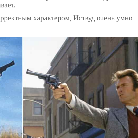
вает.
рректным характером, Иствуд очень умно