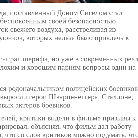
да, поставленный Доном Сигелом стал
 обеспокоенным своей безопасностью
к свежего воздуха, расстреливая из
донков, которых нельзя было привлечь к
сыграл шерифа, но уже в современных реал
 плохим и хорошим парням вопросы один на
ся родоначальником полицейских боевиков
а выросли герои Шварценеггера, Сталлоне,
овых актеров боевиков.
елей, критики видели в фильме призывы к
рировал, объясняя, что фильм дал работу
 что со слов критиков можно подумать, что