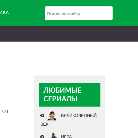
РИКА
ЛЮБИМЫЕ
СЕРИАЛЫ
 от
ВЕЛИКОЛЕПНЫЙ
ВЕК
ИГРА