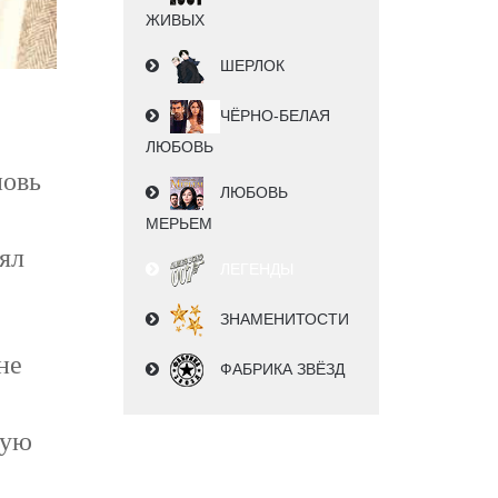
ЖИВЫХ
ШЕРЛОК
ЧЁРНО-БЕЛАЯ
ЛЮБОВЬ
новь
ЛЮБОВЬ
МЕРЬЕМ
ял
ЛЕГЕНДЫ
ЗНАМЕНИТОСТИ
не
ФАБРИКА ЗВЁЗД
тую