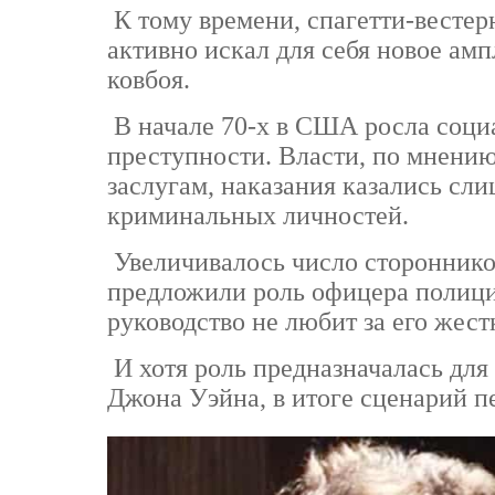
К тому времени, спагетти-вестер
активно искал для себя новое амп
ковбоя.
В начале 70-х в США росла социа
преступности. Власти, по мнению
заслугам, наказания казались сл
криминальных личностей.
Увеличивалось число сторонников
предложили роль офицера полици
руководство не любит за его жес
И хотя роль предназначалась для
Джона Уэйна, в итоге сценарий п