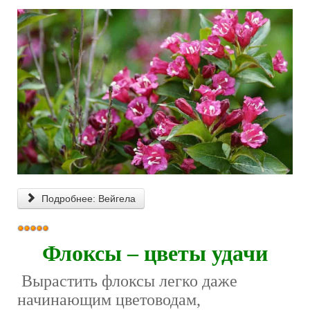
Подробнее: Вейгела
Рейтинг:
5
/
5
Флоксы – цветы удачи
Вырастить флоксы легко даже
начинающим цветоводам,