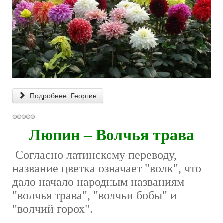
Подробнее: Георгин
Люпин – Волчья трава
Согласно латинскому переводу,
название цветка означает "волк", что
дало начало народным названиям
"волчья трава", "волчьи бобы" и
"волчий горох".