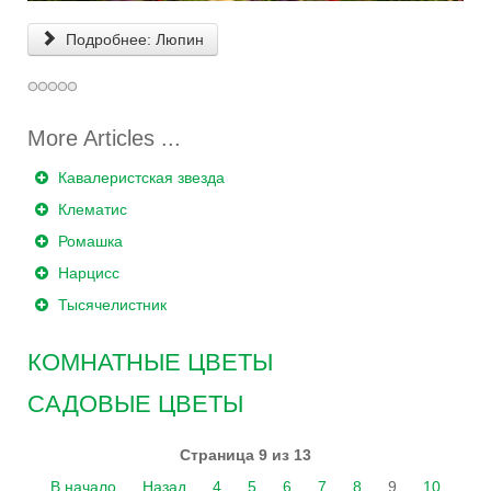
Подробнее: Люпин
Кавалеристская звезда
Клематис
Ромашка
Нарцисс
Тысячелистник
КОМНАТНЫЕ ЦВЕТЫ
САДОВЫЕ ЦВЕТЫ
Страница 9 из 13
В начало
Назад
4
5
6
7
8
9
10