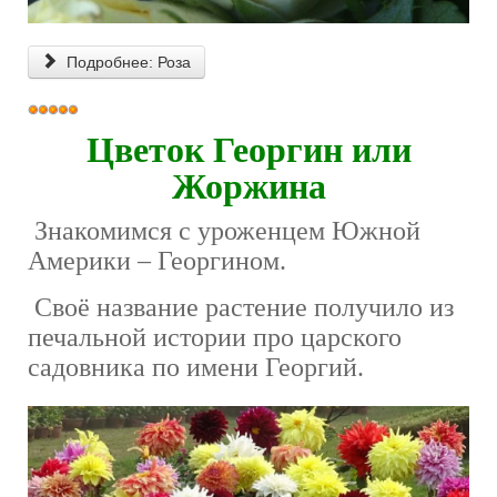
Подробнее: Роза
Рейтинг:
5
/
5
Цветок Георгин или
Жоржина
Знакомимся с уроженцем Южной
Америки – Георгином.
Своё название растение получило из
печальной истории про царского
садовника по имени Георгий.