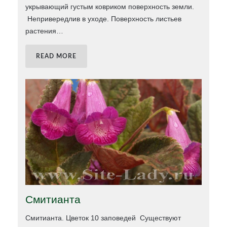
укрывающий густым ковриком поверхность земли.
Непривередлив в уходе. Поверхность листьев
растения
…
READ MORE
Смитианта
Смитианта. Цветок 10 заповедей Существуют