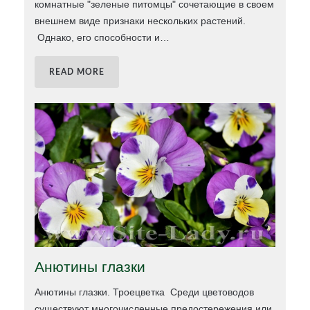
комнатные "зеленые питомцы" сочетающие в своем
внешнем виде признаки нескольких растений.
Однако, его способности и
…
READ MORE
Анютины глазки
Анютины глазки. Троецветка Среди цветоводов
существуют многочисленные предостережения или