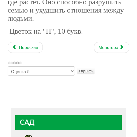
где растёт. Оно способно разрушить
семью и ухудшить отношения между
людьми.
Цветок на "П", 10 букв.
Переския
Монстера
Пожалуйста,
оцените
САД