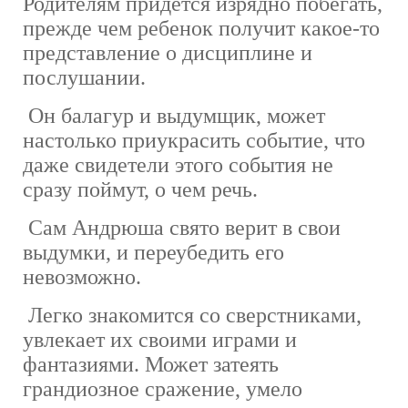
Родителям придется изрядно побегать,
прежде чем ребенок получит какое-то
представление о дисциплине и
послушании.
Он балагур и выдумщик, может
настолько приукрасить событие, что
даже свидетели этого события не
сразу поймут, о чем речь.
Сам Андрюша свято верит в свои
выдумки, и переубедить его
невозможно.
Легко знакомится со сверстниками,
увлекает их своими играми и
фантазиями. Может затеять
грандиозное сражение, умело