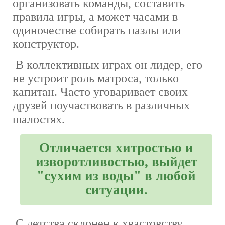
организовать команды, составить
правила игры, а может часами в
одиночестве собирать пазлы или
конструктор.
В коллективных играх он лидер, его
не устроит роль матроса, только
капитан. Часто уговаривает своих
друзей поучаствовать в различных
шалостях.
Отличается хитростью и
изворотливостью, выйдет
"сухим из воды" в любой
ситуации.
С детства склонен к хвастовству.