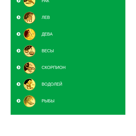
РАК
ЛЕВ
ДЕВА
ВЕСЫ
СКОРПИОН
ВОДОЛЕЙ
РЫБЫ